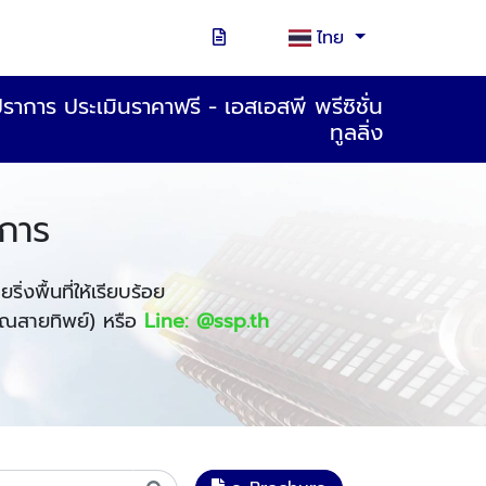
ไทย
ราการ ประเมินราคาฟรี - เอสเอสพี พรีซิชั่น
ทูลลิ่ง
าการ
งพื้นที่ให้เรียบร้อย
ณสายทิพย์)
หรือ
Line: @ssp.th