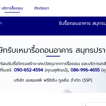
บริการรื้อถอน
ติดต่อเรา
รับรื้อถอนอาคาร สมุทรป
่า
ษัทรับเหมารื้อถอนอาคาร สมุทรปร
้อมรับซื้อโครงสร้าง-เศษวัสดุจากการรื้อถอน และบริการเคลียริ่
ที่เบอร์:
090-652-4594
(คุณสุพัฒน์)
,
086-996-4655
(คุ
บริษัท เอสเอสพี พรีซิชั่น ทูลลิ่ง จำกัด (SSP)