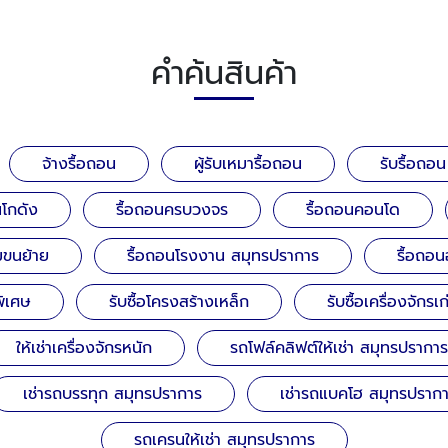
คำค้นสินค้า
จ้างรื้อถอน
ผู้รับเหมารื้อถอน
รับรื้อถอ
นโกดัง
รื้อถอนครบวงจร
รื้อถอนคอนโด
มขนย้าย
รื้อถอนโรงงาน สมุทรปราการ
รื้อถอ
พิเศษ
รับซื้อโครงสร้างเหล็ก
รับซื้อเครื่องจักรเก
ให้เช่าเครื่องจักรหนัก
รถโฟล์คลิฟต์ให้เช่า สมุทรปราการ
เช่ารถบรรทุก สมุทรปราการ
เช่ารถแบคโฮ สมุทรปราก
รถเครนให้เช่า สมุทรปราการ