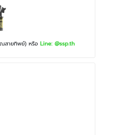
ุณสายทิพย์)
หรือ
Line: @ssp.th