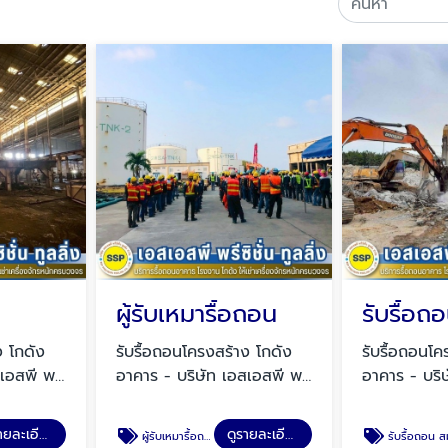
ผู้รับเหมารื้อถอน
ง โกดัง
รับรื้อถอนโครงสร้าง โกดัง
รับรื้อถอนโค
เอสพี พรี
อาคาร - บริษัท เอสเอสพี พรี
อาคาร - บริ
(SSP)
ซิชั่น ทูลลิ่ง จำกัด หรือ SSP
ซิชั่น ทูลลิ่
ดูรายละเอียด
ดูรายละเอียด
ผู้รับเหมารื้อถอน
รับรื้อถอน สมุทรปราก