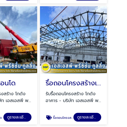
คอนโด
รื้อถอนโครงสร้างเหล็ก สมุทรปราการ
รงสร้าง โกดัง
รับรื้อถอนโครงสร้าง โกดัง
ษัท เอสเอสพี พรี
อาคาร - บริษัท เอสเอสพี พรี
ง จำกัด (SSP)
ซิชั่น ทูลลิ่ง จำกัด (SSP)
ดูรายละเอียด
ดูรายละเอียด
โด
รื้อถอนโครงสร้างเหล็ก สมุทรปราการ