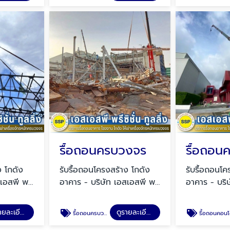
รื้อถอนครบวงจร
รื้อถอน
ง โกดัง
รับรื้อถอนโครงสร้าง โกดัง
รับรื้อถอนโค
เอสพี พรี
อาคาร - บริษัท เอสเอสพี พรี
อาคาร - บริ
(SSP)
ซิชั่น ทูลลิ่ง จำกัด (SSP)
ซิชั่น ทูลลิ่
ดูรายละเอียด
ดูรายละเอียด
รื้อถอนครบวงจร
รื้อถอนคอน