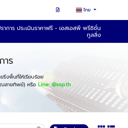
ไทย
ราการ ประเมินราคาฟรี - เอสเอสพี พรีซิชั่น
ทูลลิ่ง
าการ
งพื้นที่ให้เรียบร้อย
ณสายทิพย์)
หรือ
Line: @ssp.th