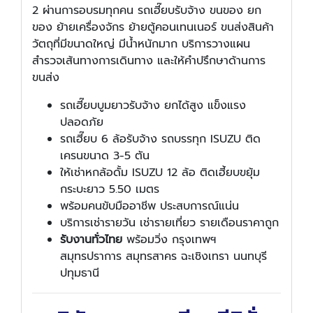
2 ผ่านการอบรมทุกคน รถเฮี๊ยบรับจ้าง ขนของ ยก
ของ ย้ายเครื่องจักร ย้ายตู้คอนเทนเนอร์ ขนส่งสินค้า
วัตถุที่มีขนาดใหญ่ มีน้ำหนักมาก บริการวางแผน
สำรวจเส้นทางการเดินทาง และให้คำปรึกษาด้านการ
ขนส่ง
รถเฮี๊ยบบูมยาวรับจ้าง ยกได้สูง แข็งแรง
ปลอดภัย
รถเฮี๊ยบ 6 ล้อรับจ้าง รถบรรทุก ISUZU ติด
เครนขนาด 3-5 ตัน
ให้เช่าหกล้อดั้ม ISUZU 12 ล้อ ติดเฮี้ยบขยุ้ม
กระบะยาว 5.50 เมตร
พร้อมคนขับมืออาชีพ ประสบการณ์แน่น
บริการเช่ารายวัน เช่ารายเที่ยว รายเดือนราคาถูก
รับงานทั่วไทย
พร้อมวิ่ง กรุงเทพฯ
สมุทรปราการ สมุทรสาคร ฉะเชิงเทรา นนทบุรี
ปทุมธานี