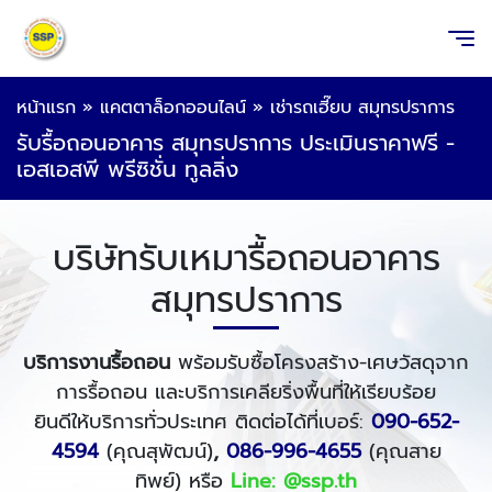
หน้าแรก
»
แคตตาล็อกออนไลน์
»
เช่ารถเฮี๊ยบ สมุทรปราการ
รับรื้อถอนอาคาร สมุทรปราการ ประเมินราคาฟรี -
เอสเอสพี พรีซิชั่น ทูลลิ่ง
บริษัทรับเหมารื้อถอนอาคาร
สมุทรปราการ
บริการงานรื้อถอน
พร้อมรับซื้อโครงสร้าง-เศษวัสดุจาก
การรื้อถอน และบริการเคลียริ่งพื้นที่ให้เรียบร้อย
ยินดีให้บริการทั่วประเทศ ติดต่อได้ที่เบอร์:
090-652-
4594
(คุณสุพัฒน์)
,
086-996-4655
(คุณสาย
ทิพย์)
หรือ
Line: @ssp.th