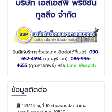
บริษัท เอสเอสพี พรีซิชั่น
ทูลลิ่ง จำกัด
ยินดีให้บริการทั่วประเทศ ติดต่อได้ที่เบอร์:
090-
652-4594
(คุณสุพัฒน์),
086-996-
4655
(คุณสายทิพย์)
หรือ
Line: @ssp.th
ข้อมูลติดต่อ
143/24 หมู่ที่ 10 ตำบลบางปลา อำเภอ
บางพลี สมุทรปราการ 10540